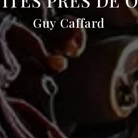
ITÉS PRÈS DE 
Guy Caffard